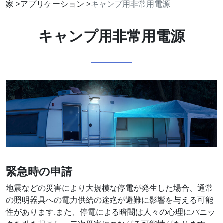
家
>
アプリケーション
>
キャンプ用非常用電源
キャンプ用非常用電源
緊急時の申請
地震などの災害により大規模な停電が発生した場合、通常
の照明器具への電力供給の途絶が避難に影響を与える可能
性があります.また、停電による暗闇は人々の心理にパニッ