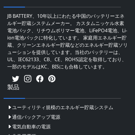
JB BATTERY、10年以上にわたる中国のバッテリーエネ
ルギー貯蔵システムメーカー。 カスタムニッケル水素
電池パック、リチウムポリマー電池、LiFePO4電池、Li-
ion電池パックに特化しています。 家庭用エネルギー貯
蔵、クリーンエネルギー貯蔵などのエネルギー貯蔵ソリ
ューションを提供しています。当社のバッテリーは、
UL、IEC62133、CB、CE、ROHS認定を取得しており、
一部のモデルはKC、BISにも合格しています。
製品
ユーティリティ規模のエネルギー貯蔵システム
通信バックアップ電源
電気自動車の電源