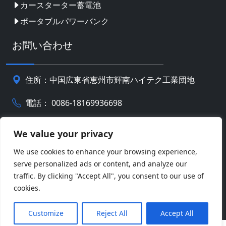
カースターター蓄電池
ポータブルパワーバンク
お問い合わせ
住所：中国広東省恵州市輝南ハイテク工業団地
電話： 0086-18169936698
Email:
info@jbbatterychina.com
We value your privacy
We use cookies to enhance your browsing experience,
プライバシーポリシー
serve personalized ads or content, and analyze our
traffic. By clicking "Accept All", you consent to our use of
© 著作権 2026 恵州JBバッテリーテクノロジーリミテッ
cookies.
ド。 全著作権所有。
Facebook
Twitter
Pinterest
Line
WeChat
Customize
Reject All
Accept All
LinkedIn
WhatsApp
共