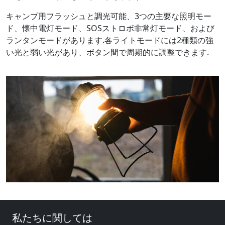
キャンプ用フラッシュと調光可能、3つの主要な照明モー
ド、懐中電灯モード、SOSストロボ非常灯モード、および
ランタンモードがあります.各ライトモードには2種類の強
い光と弱い光があり、ボタン間で周期的に調整できます.
私たちに関しては