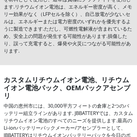
ます.リチウムイオン電池は、エネルギー密度が高く、メモ
リー効果がなく（LFPセルを除く）、自己放電が少ない.セ
ルは、エネルギーまたは電力密度のいずれかを優先するよ
うに製造できます.ただし、可燃性電解液が含まれているた
め、安全上の問題が発生する可能性があります.損傷した
り、誤って充電すると、爆発や火災につながる可能性があ
ります.
カスタムリチウムイオン電池、リチウム
イオン電池パック、OEMパックアセンブ
リ
中国の恵州市には、30,000平方フィートの倉庫と2つのバ
ッテリー組立ラインがあります. JBBATTERYでは、カスタム
リチウムイオン電池のすべてのニーズを提供します.最高の
Li-ionバッテリーパックメーカー/アセンブラーとして、
JBBATTERYはリチウムイオンバッテリーパックを今日のポ