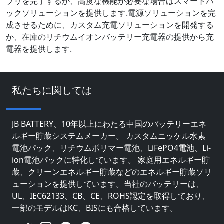
ブリを完了するか、高度な機能が必要な場合はスマートパ
ックソリューションを提供します.電源ソリューションを完
成させるために、カスタム充電ソリューションを開発する
か、在庫のリチウムイオンバッテリー充電器の提供から充
電器を提供します.
私たちに関しては
JB BATTERY、10年以上にわたる中国のバッテリーエネ
ルギー貯蔵システムメーカー。 カスタムニッケル水素
電池パック、リチウムポリマー電池、LiFePO4電池、Li-
ion電池パックに特化しています。 家庭用エネルギー貯
蔵、クリーンエネルギー貯蔵などのエネルギー貯蔵ソリ
ューションを提供しています。当社のバッテリーは、
UL、IEC62133、CB、CE、ROHS認定を取得しており、
一部のモデルはKC、BISにも合格しています。