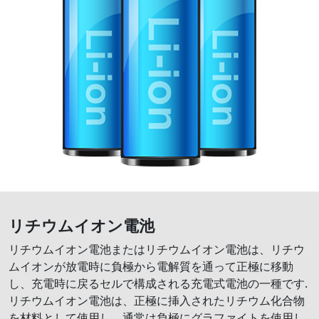
リチウムイオン電池
リチウムイオン電池またはリチウムイオン電池は、リチウ
ムイオンが放電時に負極から電解質を通って正極に移動
し、充電時に戻るセルで構成される充電式電池の一種です.
リチウムイオン電池は、正極に挿入されたリチウム化合物
を材料として使用し、通常は負極にグラファイトを使用し