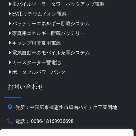
モバイルソーラータワーバックアップ電源
EV用リチウムイオン電池
バッテリーエネルギー貯蔵システム
家庭用エネルギー貯蔵バッテリー
キャンプ用非常用電源
電気自動車のモバイル充電システム
カースターター蓄電池
ポータブルパワーバンク
お問い合わせ
住所：中国広東省恵州市輝南ハイテク工業団地
電話： 0086-18169936698
Email:
info@jbbatterychina.com