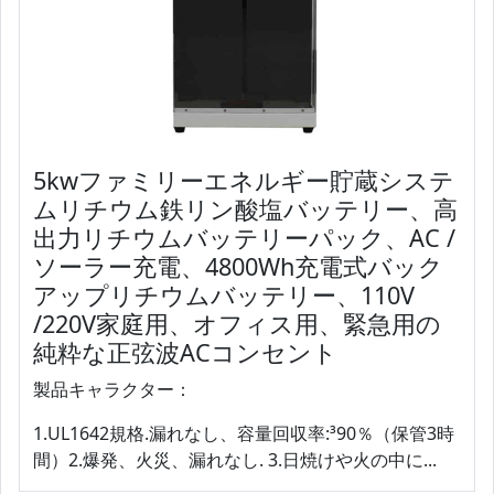
5kwファミリーエネルギー貯蔵システ
ムリチウム鉄リン酸塩バッテリー、高
出力リチウムバッテリーパック、AC /
ソーラー充電、4800Wh充電式バック
アップリチウムバッテリー、110V
/220V家庭用、オフィス用、緊急用の
純粋な正弦波ACコンセント
製品キャラクター：
1.UL1642規格.漏れなし、容量回収率:³90％（保管3時
間）2.爆発、火災、漏れなし. 3.日焼けや火の中に...