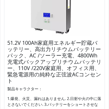
51.2V 100Ah家庭用エネルギー貯蔵バ
ッテリー、高出力リチウムバッテリー
パック、AC /ソーラー充電、4800Wh
充電式バックアップリチウムバッテリ
ー、110V /220V家庭用、オフィス用、
緊急電源用の純粋な正弦波ACコンセン
ト
製品キャラクター：
1.爆発、火災、漏れはありません. 2.日射や火の中に落
とさないでください. 3.バッテリーをショートさせな