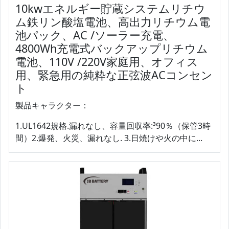
10kwエネルギー貯蔵システムリチウ
ム鉄リン酸塩電池、高出力リチウム電
池パック、AC /ソーラー充電、
4800Wh充電式バックアップリチウム
電池、110V /220V家庭用、オフィス
用、緊急用の純粋な正弦波ACコンセン
ト
製品キャラクター：
1.UL1642規格.漏れなし、容量回収率:³90％（保管3時
間）2.爆発、火災、漏れなし. 3.日焼けや火の中に...