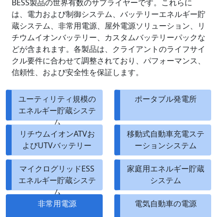
BESS製品の世界有数のサプライヤーです。これらに
は、電力および制御システム、バッテリーエネルギー貯
蔵システム、非常用電源、屋外電源ソリューション、リ
チウムイオンバッテリー、カスタムバッテリーパックな
どが含まれます。各製品は、クライアントのライフサイ
クル要件に合わせて調整されており、パフォーマンス、
信頼性、および安全性を保証します。
ユーティリティ規模の
ポータブル発電所
エネルギー貯蔵システ
ム
リチウムイオンATVお
移動式自動車充電ステ
よびUTVバッテリー
ーションシステム
マイクログリッドESS
家庭用エネルギー貯蔵
エネルギー貯蔵システ
システム
ム
非常用電源
電気自動車の電源