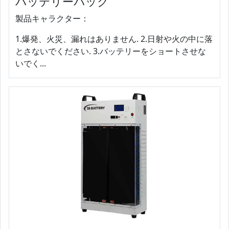
バッテリーパック
製品キャラクター：
1.爆発、火災、漏れはありません. 2.日射や火の中に落
とさないでください. 3.バッテリーをショートさせな
いでく...