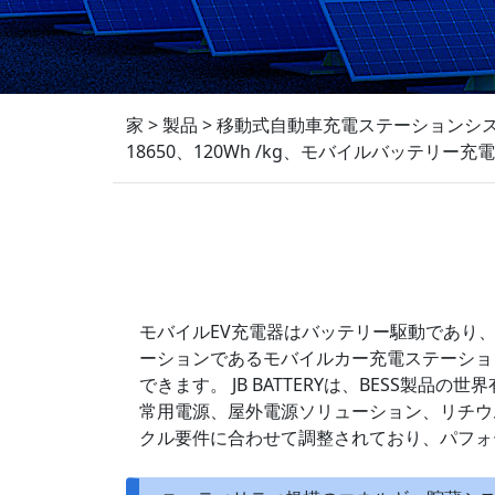
家
>
製品
>
移動式自動車充電ステーションシ
18650、120Wh /kg、モバイルバッテ
モバイルEV充電器はバッテリー駆動であり
ーションであるモバイルカー充電ステーショ
できます。 JB BATTERYは、BESS
常用電源、屋外電源ソリューション、リチウ
クル要件に合わせて調整されており、パフォ