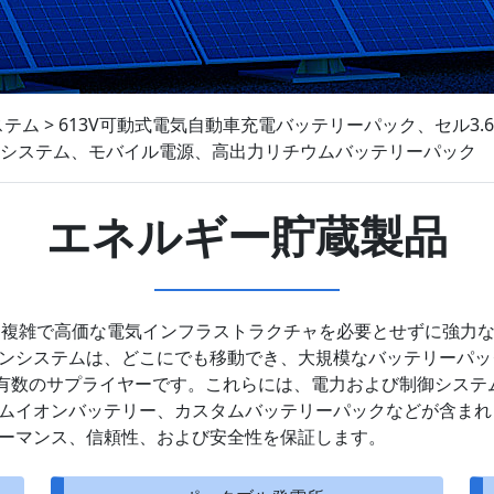
ステム
>
613V可動式電気自動車充電バッテリーパック、セル3.6
リー充電システム、モバイル電源、高出力リチウムバッテリーパック
エネルギー貯蔵製品
、複雑で高価な電気インフラストラクチャを必要とせずに強力
ンシステムは、どこにでも移動でき、大規模なバッテリーパッ
製品の世界有数のサプライヤーです。これらには、電力および制御シ
ムイオンバッテリー、カスタムバッテリーパックなどが含まれ
ーマンス、信頼性、および安全性を保証します。