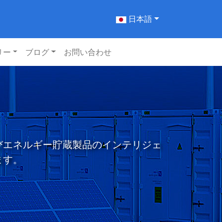
日本語
リー
ブログ
お問い合わせ
びエネルギー貯蔵製品のインテリジェ
ます。