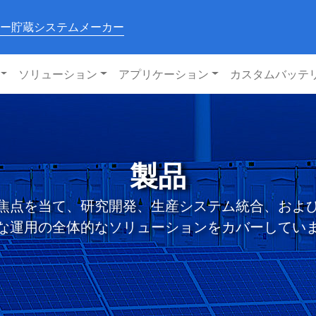
ー貯蔵システムメーカー
ソリューション
アプリケーション
カスタムバッテ
製品
焦点を当て、研究開発、生産システム統合、およ
な運用の全体的なソリューションをカバーしてい