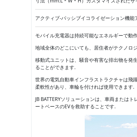
寸法（mm:L * W * H）カスタマイズされた
アクティブ-パッシブイコライゼーション機能
モバイル充電器は持続可能なエネルギーで動作
地域全体のどこにいても、居住者がテクノロジ
移動式ユニットは、騒音や有害な排出物を発
ることができます.
世界の電気自動車インフラストラクチャは飛躍
柔軟性があり、車輪を付ければ使用できます.
JB BATTERYソリューションは、車両ま
ートベースのEVを救助することです.