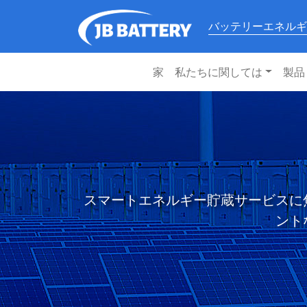
バッテリーエネルギ
家
私たちに関しては
製品
スマートエネルギー貯蔵サービスに
ント