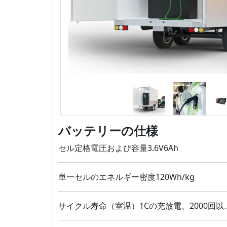
バッテリーの仕様
セル定格電圧および容量3.6V6Ah
単一セルのエネルギー密度120Wh/kg
サイクル寿命（室温）1Cの充放電、2000回以