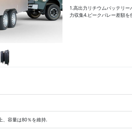
1.高出力リチウムバッテリー
力収集4.ピークバレー差額を使
上、容量は80％を維持.