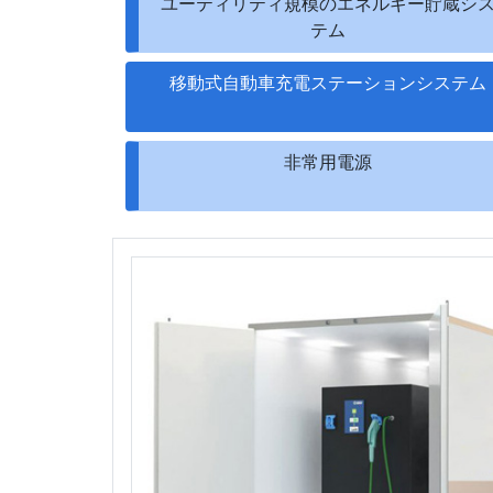
ユーティリティ規模のエネルギー貯蔵シ
テム
移動式自動車充電ステーションシステム
非常用電源