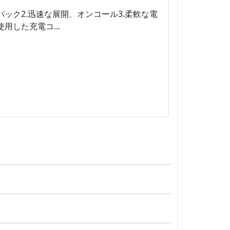
パック2.迅速な展開、オンコール3.柔軟な電
用した充電コ...