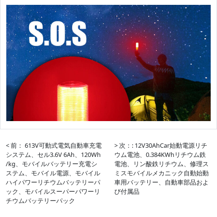
< 前： 613V可動式電気自動車充電
> 次：: 12V30AhCar始動電源リチ
システム、セル3.6V 6Ah、120Wh
ウム電池、0.384KWhリチウム鉄
/kg、モバイルバッテリー充電シ
電池、リン酸鉄リチウム、修理ス
ステム、モバイル電源、モバイル
ミスモバイルメカニック自動始動
ハイパワーリチウムバッテリーパ
車用バッテリー、自動車部品およ
ック、モバイルスーパーパワーリ
び付属品
チウムバッテリーパック