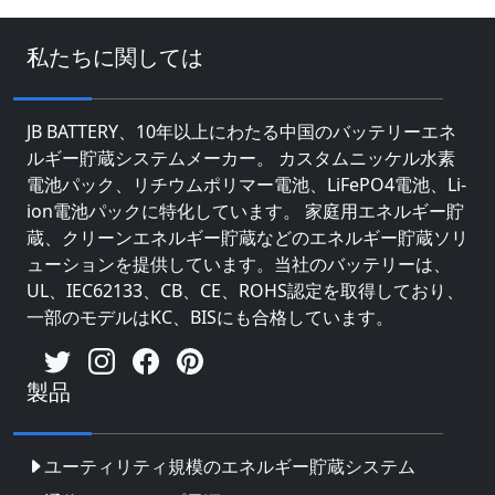
私たちに関しては
JB BATTERY、10年以上にわたる中国のバッテリーエネ
ルギー貯蔵システムメーカー。 カスタムニッケル水素
電池パック、リチウムポリマー電池、LiFePO4電池、Li-
ion電池パックに特化しています。 家庭用エネルギー貯
蔵、クリーンエネルギー貯蔵などのエネルギー貯蔵ソリ
ューションを提供しています。当社のバッテリーは、
UL、IEC62133、CB、CE、ROHS認定を取得しており、
一部のモデルはKC、BISにも合格しています。
製品
ユーティリティ規模のエネルギー貯蔵システム