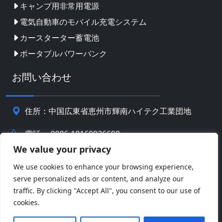
キャンプ用非常用電源
電気自動車のモバイル充電システム
カースターター蓄電池
ポータブルパワーバンク
お問い合わせ
住所：中国広東省恵州市輝南ハイテク工業団地
電話： 0086-18169936698
We value your privacy
Email:
info@jbbatterychina.com
We use cookies to enhance your browsing experience,
serve personalized ads or content, and analyze our
プライバシーポリシー
traffic. By clicking "Accept All", you consent to our use of
cookies.
© 著作権 2026 恵州JBバッテリーテクノロジーリミテッ
Facebook
Twitter
Pinterest
Line
WeChat