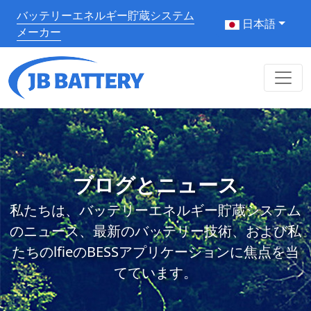
バッテリーエネルギー貯蔵システム
日本語
メーカー
ブログとニュース
私たちは、バッテリーエネルギー貯蔵システム
のニュース、最新のバッテリー技術、および私
たちのlfieのBESSアプリケーションに焦点を当
てています。