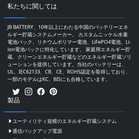
私たちに関しては
JB BATTERY、10年以上にわたる中国のバッテリーエネ
ルギー貯蔵システムメーカー。 カスタムニッケル水素
電池パック、リチウムポリマー電池、LiFePO4電池、Li-
ion電池パックに特化しています。 家庭用エネルギー貯
蔵、クリーンエネルギー貯蔵などのエネルギー貯蔵ソリ
ューションを提供しています。当社のバッテリーは、
UL、IEC62133、CB、CE、ROHS認定を取得しており、
一部のモデルはKC、BISにも合格しています。
製品
ユーティリティ規模のエネルギー貯蔵システム
通信バックアップ電源