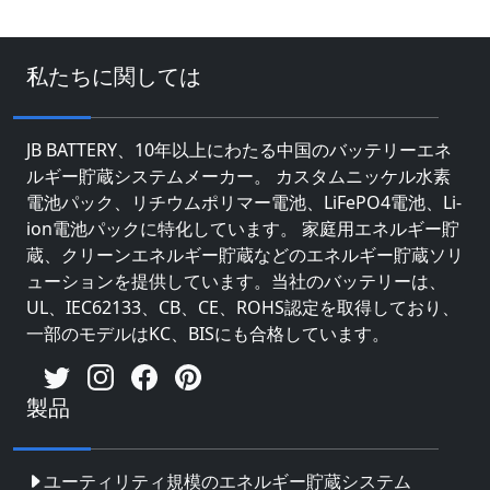
私たちに関しては
JB BATTERY、10年以上にわたる中国のバッテリーエネ
ルギー貯蔵システムメーカー。 カスタムニッケル水素
電池パック、リチウムポリマー電池、LiFePO4電池、Li-
ion電池パックに特化しています。 家庭用エネルギー貯
蔵、クリーンエネルギー貯蔵などのエネルギー貯蔵ソリ
ューションを提供しています。当社のバッテリーは、
UL、IEC62133、CB、CE、ROHS認定を取得しており、
一部のモデルはKC、BISにも合格しています。
製品
ユーティリティ規模のエネルギー貯蔵システム