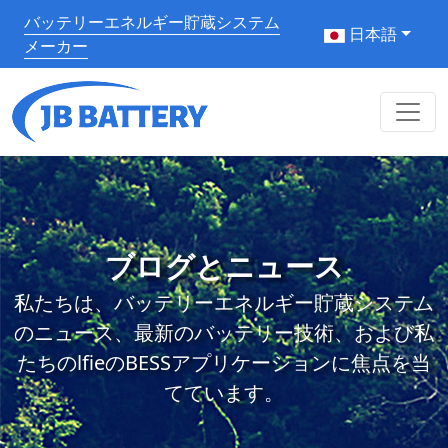
バッテリーエネルギー貯蔵システム
日本語
メーカー
ブログとニュース
私たちは、バッテリーエネルギー貯蔵システム
のニュース、最新のバッテリー技術、および私
たちのlfieのBESSアプリケーションに焦点を当
てています。