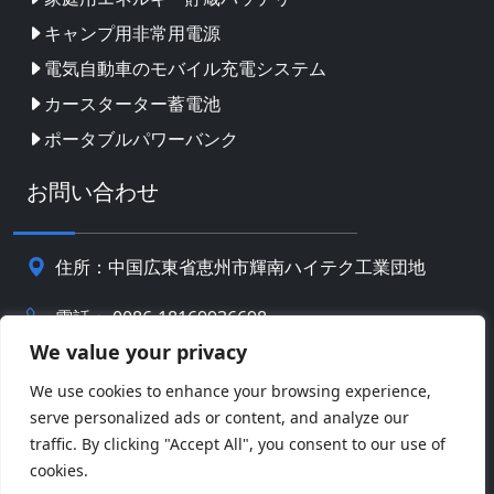
キャンプ用非常用電源
電気自動車のモバイル充電システム
カースターター蓄電池
ポータブルパワーバンク
お問い合わせ
住所：中国広東省恵州市輝南ハイテク工業団地
電話： 0086-18169936698
We value your privacy
Email:
info@jbbatterychina.com
We use cookies to enhance your browsing experience,
serve personalized ads or content, and analyze our
プライバシーポリシー
traffic. By clicking "Accept All", you consent to our use of
cookies.
© 著作権 2026 恵州JBバッテリーテクノロジーリミテッ