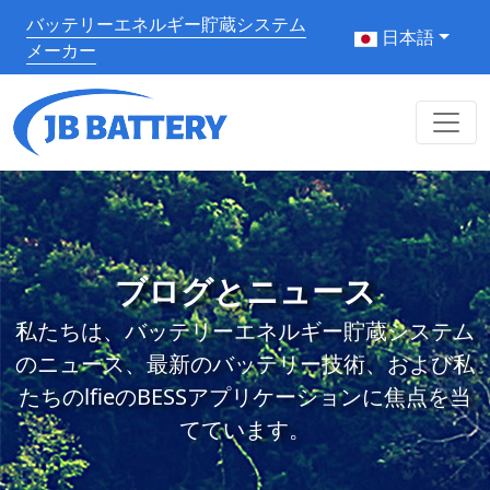
バッテリーエネルギー貯蔵システム
日本語
メーカー
ブログとニュース
私たちは、バッテリーエネルギー貯蔵システム
のニュース、最新のバッテリー技術、および私
たちのlfieのBESSアプリケーションに焦点を当
てています。