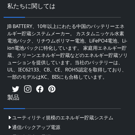
私たちに関しては
JB BATTERY、10年以上にわたる中国のバッテリーエネ
ルギー貯蔵システムメーカー。 カスタムニッケル水素
電池パック、リチウムポリマー電池、LiFePO4電池、Li-
ion電池パックに特化しています。 家庭用エネルギー貯
蔵、クリーンエネルギー貯蔵などのエネルギー貯蔵ソリ
ューションを提供しています。当社のバッテリーは、
UL、IEC62133、CB、CE、ROHS認定を取得しており、
一部のモデルはKC、BISにも合格しています。
製品
ユーティリティ規模のエネルギー貯蔵システム
通信バックアップ電源