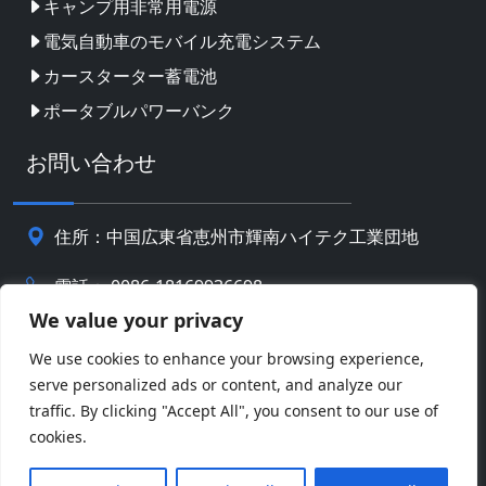
キャンプ用非常用電源
電気自動車のモバイル充電システム
カースターター蓄電池
ポータブルパワーバンク
お問い合わせ
住所：中国広東省恵州市輝南ハイテク工業団地
電話： 0086-18169936698
We value your privacy
Email:
info@jbbatterychina.com
We use cookies to enhance your browsing experience,
serve personalized ads or content, and analyze our
プライバシーポリシー
traffic. By clicking "Accept All", you consent to our use of
cookies.
© 著作権 2026 恵州JBバッテリーテクノロジーリミテッ
Facebook
Twitter
Pinterest
Line
WeChat
ド。 全著作権所有。