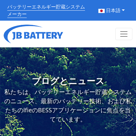
バッテリーエネルギー貯蔵システム
日本語
メーカー
ブログとニュース
私たちは、バッテリーエネルギー貯蔵システム
のニュース、最新のバッテリー技術、および私
たちのlfieのBESSアプリケーションに焦点を当
てています。