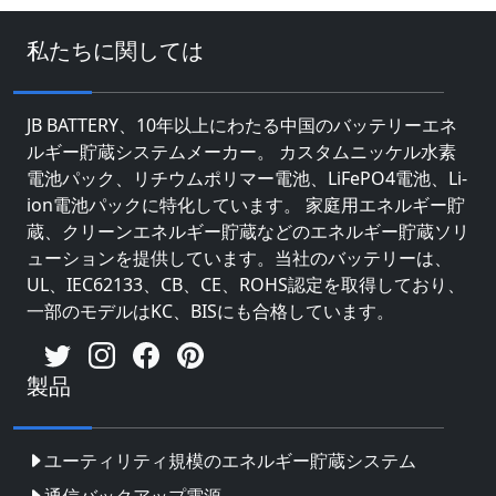
私たちに関しては
JB BATTERY、10年以上にわたる中国のバッテリーエネ
ルギー貯蔵システムメーカー。 カスタムニッケル水素
電池パック、リチウムポリマー電池、LiFePO4電池、Li-
ion電池パックに特化しています。 家庭用エネルギー貯
蔵、クリーンエネルギー貯蔵などのエネルギー貯蔵ソリ
ューションを提供しています。当社のバッテリーは、
UL、IEC62133、CB、CE、ROHS認定を取得しており、
一部のモデルはKC、BISにも合格しています。
製品
ユーティリティ規模のエネルギー貯蔵システム
通信バックアップ電源