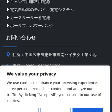
キャンプ用非常用電源
電気自動車のモバイル充電システム
カースターター蓄電池
ポータブルパワーバンク
お問い合わせ
住所：中国広東省恵州市輝南ハイテク工業団地
電話： 0086-18169936698
We value your privacy
Email:
info@jbbatterychina.com
We use cookies to enhance your browsing experience,
serve personalized ads or content, and analyze our
プライバシーポリシー
traffic. By clicking "Accept All", you consent to our use of
cookies.
© 著作権 2026 恵州JBバッテリーテクノロジーリミテッ
Facebook
Twitter
Pinterest
Line
WeChat
ド。 全著作権所有。