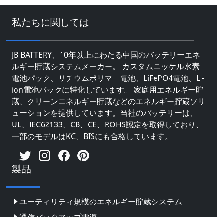
私たちに関しては
JB BATTERY、10年以上にわたる中国のバッテリーエネ
ルギー貯蔵システムメーカー。 カスタムニッケル水素
電池パック、リチウムポリマー電池、LiFePO4電池、Li-
ion電池パックに特化しています。 家庭用エネルギー貯
蔵、クリーンエネルギー貯蔵などのエネルギー貯蔵ソリ
ューションを提供しています。当社のバッテリーは、
UL、IEC62133、CB、CE、ROHS認定を取得しており、
一部のモデルはKC、BISにも合格しています。
製品
ユーティリティ規模のエネルギー貯蔵システム
通信バックアップ電源