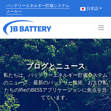
バッテリーエネルギー貯蔵システム
日本語
メーカー
ブログとニュース
私たちは、バッテリーエネルギー貯蔵システム
のニュース、最新のバッテリー技術、および私
たちのlfieのBESSアプリケーションに焦点を当
てています。