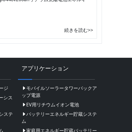
続きを読む>>
アプリケーション
ージ
モバイルソーラータワーバックア
ップ電源
ーシス
EV用リチウムイオン電池
システ
バッテリーエネルギー貯蔵システ
ム
ム
家庭用エネルギー貯蔵バッテリー