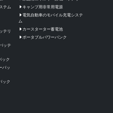
ステム
キャンプ用非常用電源
電気自動車のモバイル充電システ
ム
カースターター蓄電池
ッテリ
ポータブルパワーバンク
バッテ
パック
リーパッ
パック