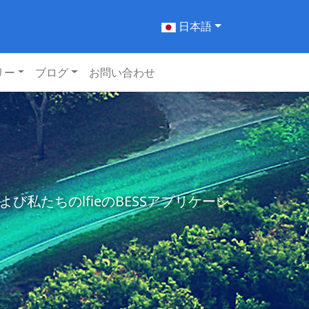
日本語
リー
ブログ
お問い合わせ
たちのlfieのBESSアプリケーシ