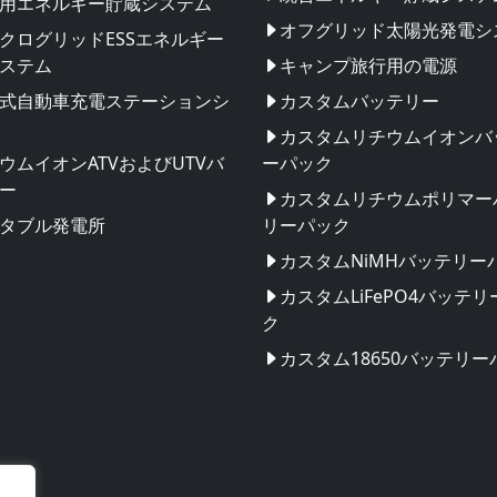
用エネルギー貯蔵システム
オフグリッド太陽光発電シ
クログリッドESSエネルギー
ステム
キャンプ旅行用の電源
式自動車充電ステーションシ
カスタムバッテリー
カスタムリチウムイオンバ
ウムイオンATVおよびUTVバ
ーパック
ー
カスタムリチウムポリマー
タブル発電所
リーパック
カスタムNiMHバッテリー
カスタムLiFePO4バッテ
ク
カスタム18650バッテリー
団地