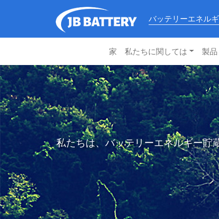
バッテリーエネルギ
家
私たちに関しては
製品
私たちは、バッテリーエネルギー貯蔵