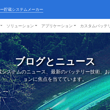
ー貯蔵システムメーカー
ソリューション
アプリケーション
カスタムバッテ
ブログとニュース
システムのニュース、最新のバッテリー技術、および私
ョンに焦点を当てています。