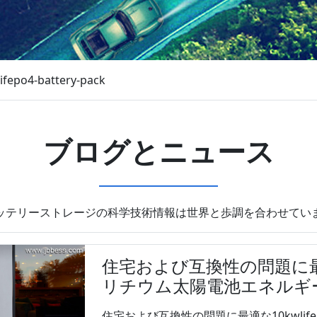
lifepo4-battery-pack
ブログとニュース
ッテリーストレージの科学技術情報は世界と歩調を合わせてい
住宅および互換性の問題に最適な1
リチウム太陽電池エネルギ
住宅および互換性の問題に最適な10kwlife