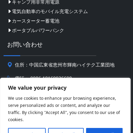
キャンプ用非常用電源
電気自動車のモバイル充電システム
カースターター蓄電池
ポータブルパワーバンク
お問い合わせ
住所：中国広東省恵州市輝南ハイテク工業団地
電話： 0086-18169936698
We value your privacy
Email:
info@jbbatterychina.com
We use cookies to enhance your browsing experience,
serve personalized ads or content, and analyze our
プライバシーポリシー
traffic. By clicking "Accept All", you consent to our use of
cookies.
© 著作権 2026 恵州JBバッテリーテクノロジーリミテッ
Facebook
Twitter
Pinterest
Line
WeChat
ド。 全著作権所有。