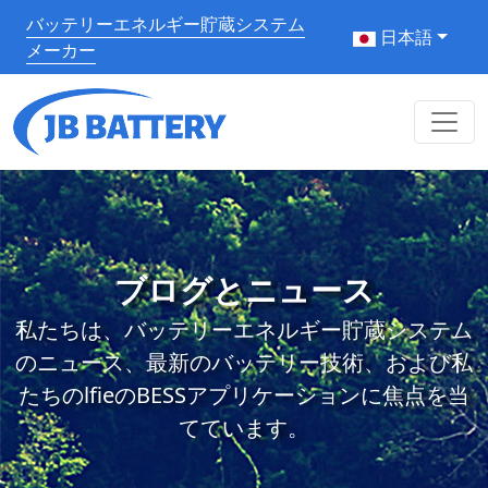
バッテリーエネルギー貯蔵システム
日本語
メーカー
ブログとニュース
私たちは、バッテリーエネルギー貯蔵システム
のニュース、最新のバッテリー技術、および私
たちのlfieのBESSアプリケーションに焦点を当
てています。