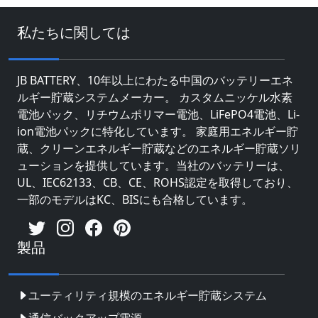
私たちに関しては
JB BATTERY、10年以上にわたる中国のバッテリーエネ
ルギー貯蔵システムメーカー。 カスタムニッケル水素
電池パック、リチウムポリマー電池、LiFePO4電池、Li-
ion電池パックに特化しています。 家庭用エネルギー貯
蔵、クリーンエネルギー貯蔵などのエネルギー貯蔵ソリ
ューションを提供しています。当社のバッテリーは、
UL、IEC62133、CB、CE、ROHS認定を取得しており、
一部のモデルはKC、BISにも合格しています。
製品
ユーティリティ規模のエネルギー貯蔵システム
通信バックアップ電源