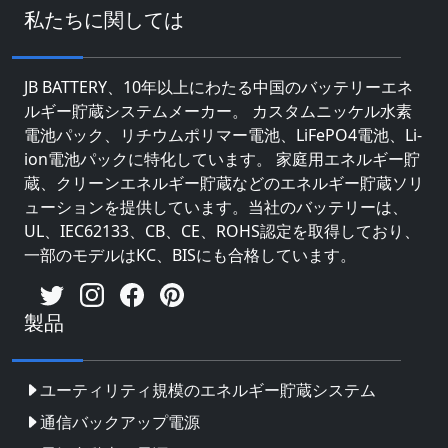
私たちに関しては
JB BATTERY、10年以上にわたる中国のバッテリーエネ
ルギー貯蔵システムメーカー。 カスタムニッケル水素
電池パック、リチウムポリマー電池、LiFePO4電池、Li-
ion電池パックに特化しています。 家庭用エネルギー貯
蔵、クリーンエネルギー貯蔵などのエネルギー貯蔵ソリ
ューションを提供しています。当社のバッテリーは、
UL、IEC62133、CB、CE、ROHS認定を取得しており、
一部のモデルはKC、BISにも合格しています。
製品
ユーティリティ規模のエネルギー貯蔵システム
通信バックアップ電源