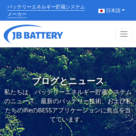
バッテリーエネルギー貯蔵システム
日本語
メーカー
ブログとニュース
私たちは、バッテリーエネルギー貯蔵システム
のニュース、最新のバッテリー技術、および私
たちのlfieのBESSアプリケーションに焦点を当
てています。