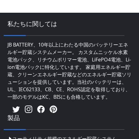
私たちに関しては
JB BATTERY、10年以上にわたる中国のバッテリーエネ
ルギー貯蔵システムメーカー。 カスタムニッケル水素
電池パック、リチウムポリマー電池、LiFePO4電池、Li-
ion電池パックに特化しています。 家庭用エネルギー貯
蔵、クリーンエネルギー貯蔵などのエネルギー貯蔵ソリ
ューションを提供しています。当社のバッテリーは、
UL、IEC62133、CB、CE、ROHS認定を取得しており、
一部のモデルはKC、BISにも合格しています。
製品
ユーティリティ規模のエネルギー貯蔵システム