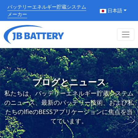
バッテリーエネルギー貯蔵システム
日本語
メーカー
ブログとニュース
私たちは、バッテリーエネルギー貯蔵システム
のニュース、最新のバッテリー技術、および私
たちのlfieのBESSアプリケーションに焦点を当
てています。