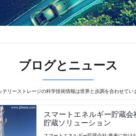
ブログとニュース
ッテリーストレージの科学技術情報は世界と歩調を合わせてい
スマートエネルギー貯蔵会
貯蔵ソリューション
スマートエネルギー貯蔵会社-将来に向けた