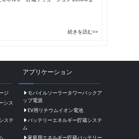
続きを読む>>
アプリケーション
ージ
モバイルソーラータワーバックア
ップ電源
ーシス
EV用リチウムイオン電池
システ
バッテリーエネルギー貯蔵システ
ム
ム
家庭用エネルギー貯蔵バッテリー