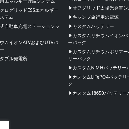
用エネルギー貯蔵システム
オフグリッド太陽光発電シ
クログリッドESSエネルギー
ステム
キャンプ旅行用の電源
式自動車充電ステーションシ
カスタムバッテリー
カスタムリチウムイオンバ
ウムイオンATVおよびUTVバ
ーパック
ー
カスタムリチウムポリマー
タブル発電所
リーパック
カスタムNiMHバッテリー
カスタムLiFePO4バッテ
ク
カスタム18650バッテリー
団地