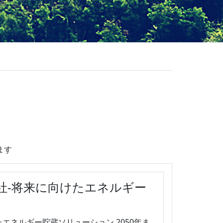
ます
社-将来に向けたエネルギー
エネルギー貯蔵ソリューション 2050年ま