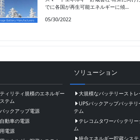
でに各国が再生可能エネルギーに傾...
05/30/2022
ソリューション
ティリティ規模のエネルギー
大規模なバッテリーストレ
ステム
UPSバックアップバッテリ
バックアップ電源
テム
自動車の電源
テレコムタワーバッテリー
ム
用電源
統合エネルギー貯蔵システ