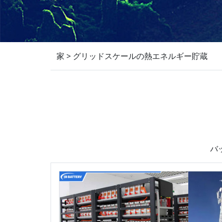
家
>
グリッドスケールの熱エネルギー貯蔵
バ