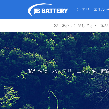
バッテリーエネルギ
家
私たちに関しては
製品
私たちは、バッテリーエネルギー貯蔵