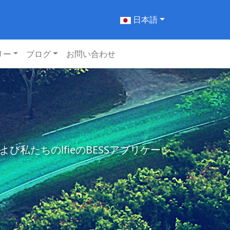
日本語
リー
ブログ
お問い合わせ
たちのlfieのBESSアプリケーシ