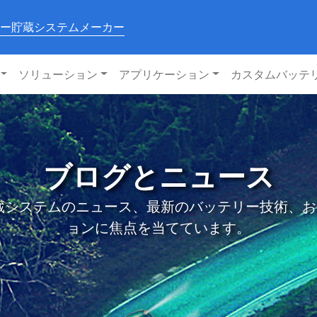
ー貯蔵システムメーカー
ソリューション
アプリケーション
カスタムバッテ
ブログとニュース
システムのニュース、最新のバッテリー技術、および私
ョンに焦点を当てています。