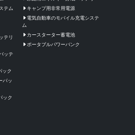
ステム
キャンプ用非常用電源
電気自動車のモバイル充電システ
ム
カースターター蓄電池
ッテリ
ポータブルパワーバンク
バッテ
パック
リーパッ
パック