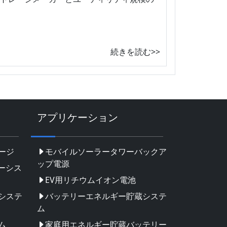
続きを読む>>
アプリケーション
ージ
モバイルソーラータワーバックア
ップ電源
ーシス
EV用リチウムイオン電池
システ
バッテリーエネルギー貯蔵システ
ム
ム
家庭用エネルギー貯蔵バッテリー