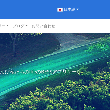
日本語
リー
ブログ
お問い合わせ
たちのlfieのBESSアプリケーシ