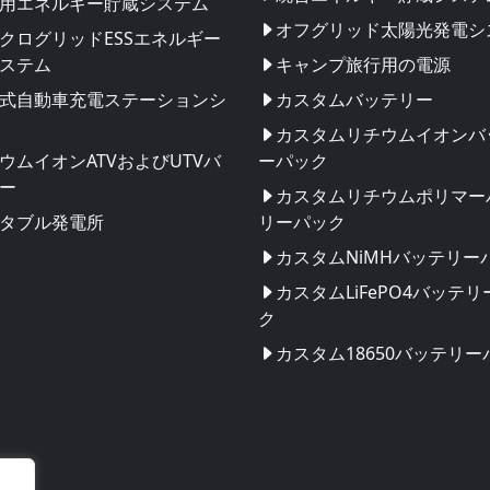
用エネルギー貯蔵システム
オフグリッド太陽光発電シ
クログリッドESSエネルギー
ステム
キャンプ旅行用の電源
式自動車充電ステーションシ
カスタムバッテリー
カスタムリチウムイオンバ
ウムイオンATVおよびUTVバ
ーパック
ー
カスタムリチウムポリマー
タブル発電所
リーパック
カスタムNiMHバッテリー
カスタムLiFePO4バッテ
ク
カスタム18650バッテリー
団地