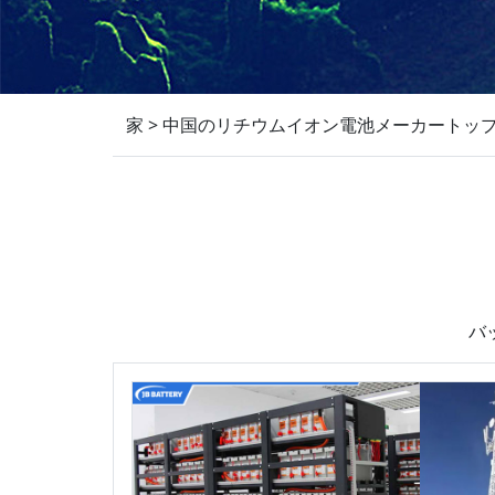
家
>
中国のリチウムイオン電池メーカートップ
バ