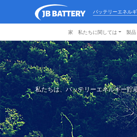
バッテリーエネルギ
家
私たちに関しては
製品
私たちは、バッテリーエネルギー貯蔵