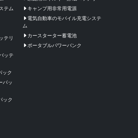
ステム
キャンプ用非常用電源
電気自動車のモバイル充電システ
ム
カースターター蓄電池
ッテリ
ポータブルパワーバンク
バッテ
パック
リーパッ
パック