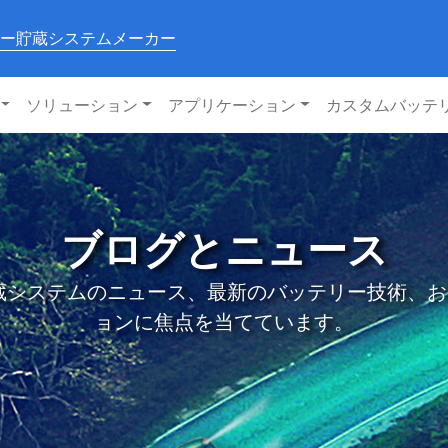
ー貯蔵システムメーカー
ソリューション
アプリケーション
カスタムバッテ
ブログとニュース
システムのニュース、最新のバッテリー技術、および私
ョンに焦点を当てています。