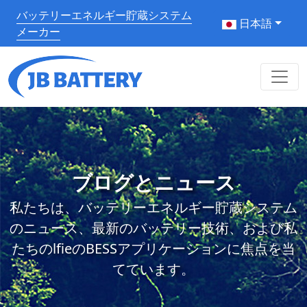
バッテリーエネルギー貯蔵システム
日本語
メーカー
ブログとニュース
私たちは、バッテリーエネルギー貯蔵システム
のニュース、最新のバッテリー技術、および私
たちのlfieのBESSアプリケーションに焦点を当
てています。