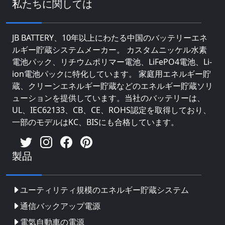
私たちに関しては
JB BATTERY、10年以上にわたる中国のバッテリーエネ
ルギー貯蔵システムメーカー。 カスタムニッケル水素
電池パック、リチウムポリマー電池、LiFePO4電池、Li-
ion電池パックに特化しています。 家庭用エネルギー貯
蔵、クリーンエネルギー貯蔵などのエネルギー貯蔵ソリ
ューションを提供しています。当社のバッテリーは、
UL、IEC62133、CB、CE、ROHS認定を取得しており、
一部のモデルはKC、BISにも合格しています。
製品
ユーティリティ規模のエネルギー貯蔵システム
通信バックアップ電源
電気自動車の電源