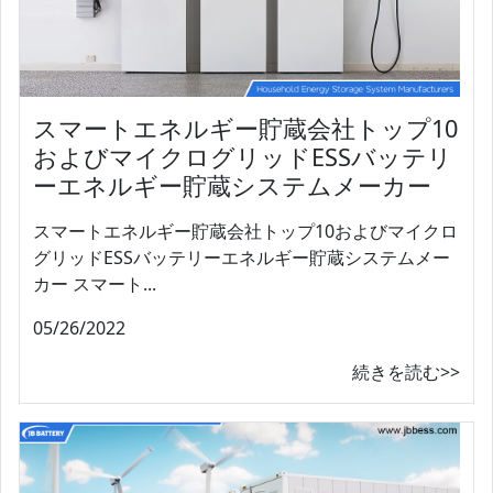
スマートエネルギー貯蔵会社トップ10
およびマイクログリッドESSバッテリ
ーエネルギー貯蔵システムメーカー
スマートエネルギー貯蔵会社トップ10およびマイクロ
グリッドESSバッテリーエネルギー貯蔵システムメー
カー スマート...
05/26/2022
続きを読む>>